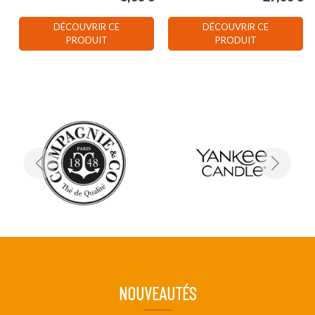
DÉCOUVRIR CE
DÉCOUVRIR CE
PRODUIT
PRODUIT
NOUVEAUTÉS