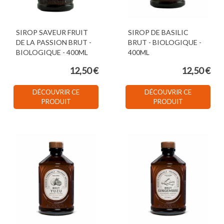
SIROP SAVEUR FRUIT
SIROP DE BASILIC
DE LA PASSION BRUT -
BRUT - BIOLOGIQUE -
BIOLOGIQUE - 400ML
400ML
12,50 €
12,50 €
DÉCOUVRIR CE
DÉCOUVRIR CE
PRODUIT
PRODUIT