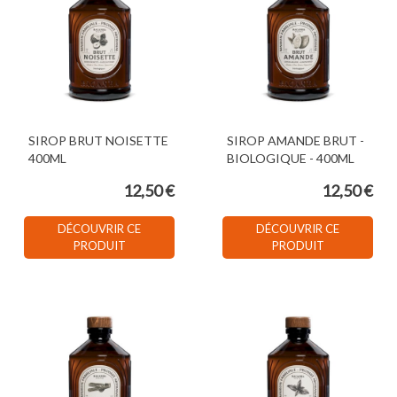
SIROP BRUT NOISETTE
SIROP AMANDE BRUT -
400ML
BIOLOGIQUE - 400ML
12,50 €
12,50 €
DÉCOUVRIR CE
DÉCOUVRIR CE
PRODUIT
PRODUIT