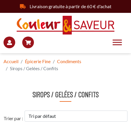
Livraison gratuite à partir de 60 € d'achat
Accueil
Épicerie Fine
Condiments
Sirops / Gelées / Confits
SIROPS / GELÉES / CONFITS
Trier par :