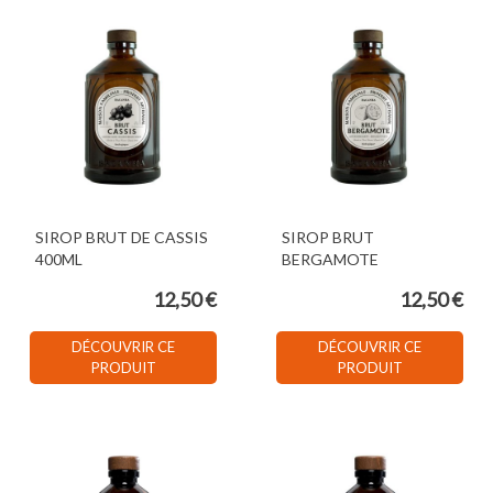
SIROP BRUT DE CASSIS
SIROP BRUT
400ML
BERGAMOTE
12,50 €
12,50 €
DÉCOUVRIR CE
DÉCOUVRIR CE
PRODUIT
PRODUIT