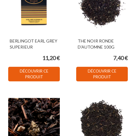
BERLINGOT EARL GREY
THE NOIR RONDE
SUPERIEUR
D'AUTOMNE 100G
11,20 €
7,40 €
DÉCOUVRIR CE
DÉCOUVRIR CE
PRODUIT
PRODUIT