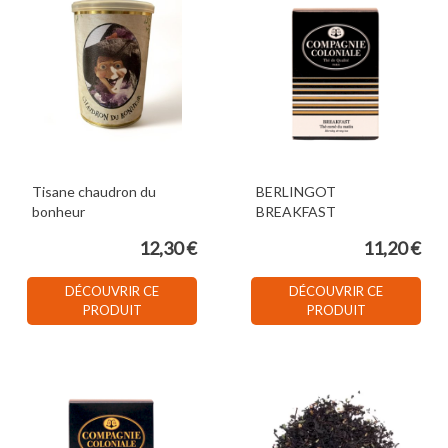
Tisane chaudron du
BERLINGOT
bonheur
BREAKFAST
12,30 €
11,20 €
DÉCOUVRIR CE
DÉCOUVRIR CE
PRODUIT
PRODUIT