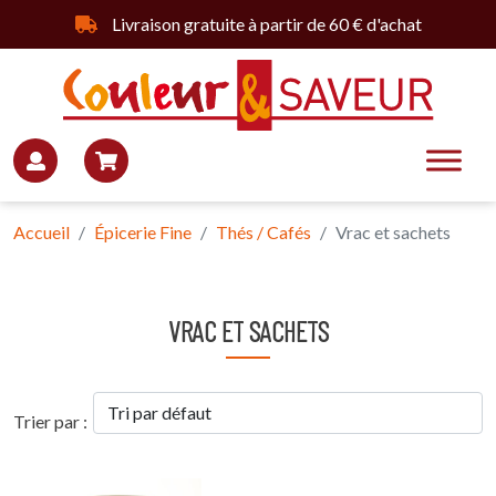
Livraison gratuite à partir de 60 € d'achat
Accueil
Épicerie Fine
Thés / Cafés
Vrac et sachets
VRAC ET SACHETS
Trier par :