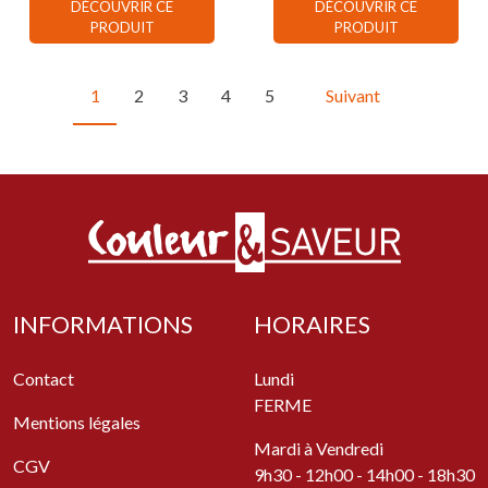
DÉCOUVRIR CE
DÉCOUVRIR CE
PRODUIT
PRODUIT
1
2
3
4
5
Suivant
INFORMATIONS
HORAIRES
Contact
Lundi
FERME
Mentions légales
Mardi à Vendredi
CGV
9h30 - 12h00 - 14h00 - 18h30