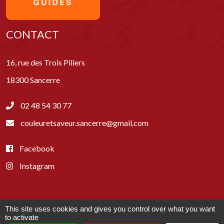
CONTACT
16, rue des Trois Piliers
18300 Sancerre
02 48 54 30 77
couleuretsaveur.sancerre@gmail.com
Facebook
Instagram
This site uses cookies and gives you control over what you want
Paiements acceptés :
to activate