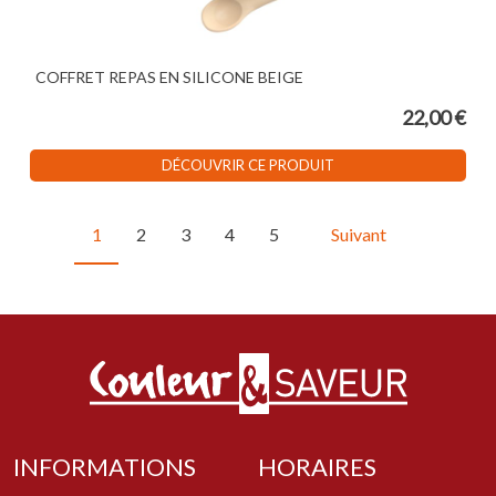
COFFRET REPAS EN SILICONE BEIGE
22,00 €
DÉCOUVRIR CE PRODUIT
1
2
3
4
5
Suivant
INFORMATIONS
HORAIRES