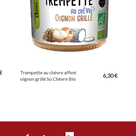
€
Trempette au chèvre affiné
6,30 €
oignon grillé So Chèvre Bio