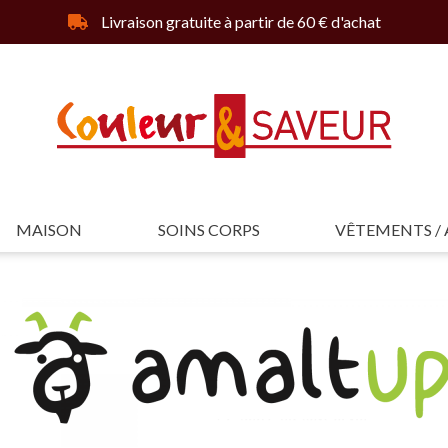
Livraison gratuite à partir de 60 € d'achat
MAISON
SOINS CORPS
VÊTEMENTS / 