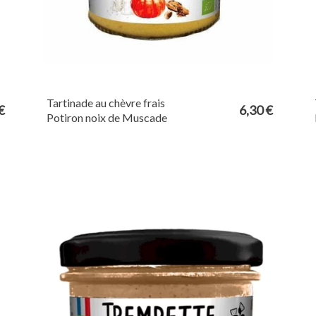
Tartinade au chèvre frais
€
6,30 €
Potiron noix de Muscade