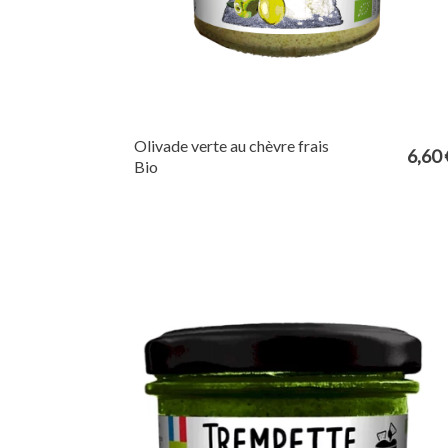
Olivade verte au chèvre frais
6,60 
Bio