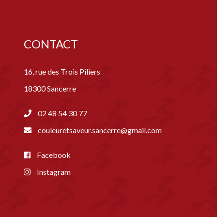
CONTACT
16, rue des Trois Piliers
18300 Sancerre
02 48 54 30 77
couleuretsaveur.sancerre@gmail.com
Facebook
Instagram