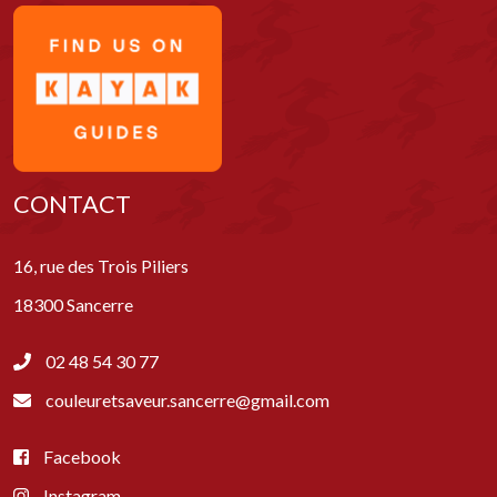
CONTACT
16, rue des Trois Piliers
18300 Sancerre
02 48 54 30 77
couleuretsaveur.sancerre@gmail.com
Facebook
Instagram