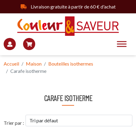
Livraison gratuite à partir de 60 € d'achat
Accueil
Maison
Bouteilles isothermes
Carafe isotherme
CARAFE ISOTHERME
Trier par :