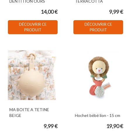
DENTITION OURS
TERRACOTTA
14,00 €
9,99 €
DÉCOUVRIR CE
DÉCOUVRIR CE
PRODUIT
PRODUIT
MA BOITE A TETINE
BEIGE
Hochet bébé lion - 15 cm
9,99 €
19,90 €