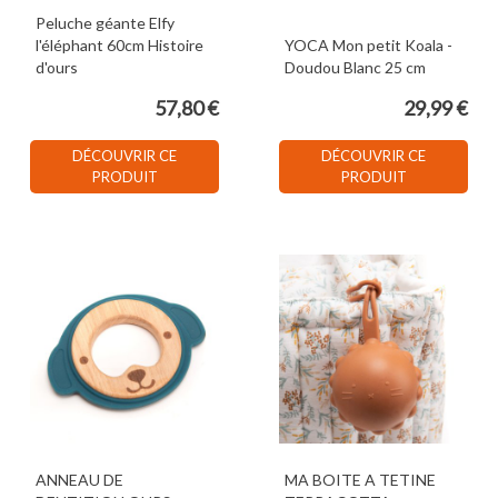
Peluche géante Elfy
l'éléphant 60cm Histoire
YOCA Mon petit Koala -
d'ours
Doudou Blanc 25 cm
57,80 €
29,99 €
DÉCOUVRIR CE
DÉCOUVRIR CE
PRODUIT
PRODUIT
ANNEAU DE
MA BOITE A TETINE