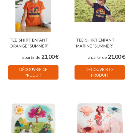
TEE-SHIRT ENFANT
TEE-SHIRT ENFANT
ORANGE "SUMMER"
MARINE "SUMMER"
21,00 €
21,00 €
à partir de
à partir de
DÉCOUVRIR CE
DÉCOUVRIR CE
PRODUIT
PRODUIT