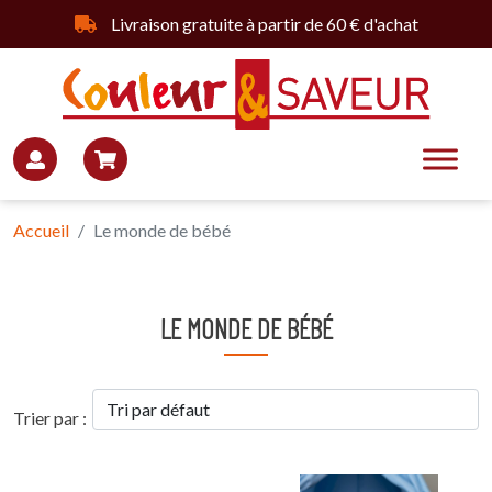
Livraison gratuite à partir de 60 € d'achat
Accueil
Le monde de bébé
LE MONDE DE BÉBÉ
Trier par :