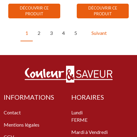
DÉCOUVRIR CE
DÉCOUVRIR CE
PRODUIT
PRODUIT
1
2
3
4
5
Suivant
INFORMATIONS
HORAIRES
Contact
Lundi
FERME
Mentions légales
Mardi à Vendredi
CGV