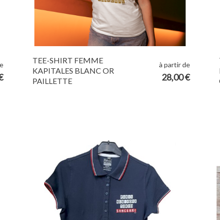
TEE-SHIRT FEMME
de
à partir de
KAPITALES BLANC OR
€
28,00 €
PAILLETTE