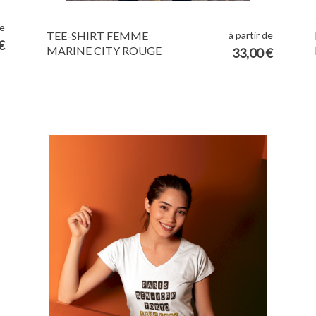
de
à partir de
TEE-SHIRT FEMME
€
MARINE CITY ROUGE
33,00 €