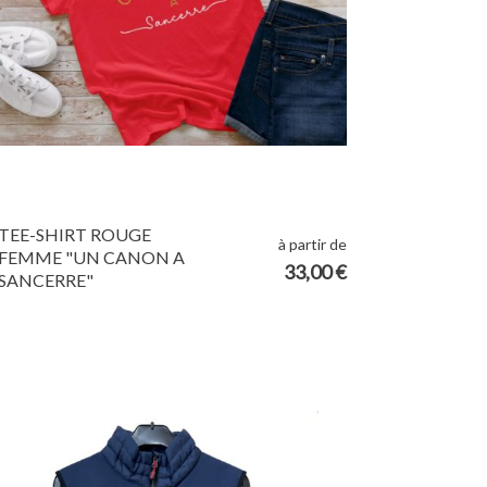
TEE-SHIRT ROUGE
à partir de
FEMME "UN CANON A
33,00 €
SANCERRE"