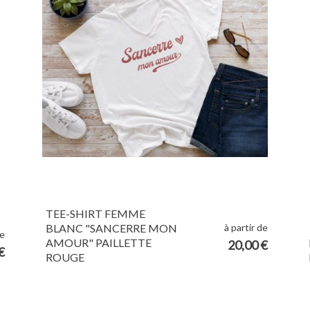
TEE-SHIRT FEMME
à partir de
BLANC "SANCERRE MON
de
AMOUR" PAILLETTE
20,00 €
€
ROUGE