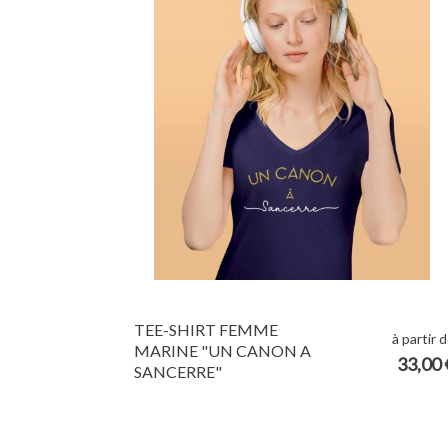
TEE-SHIRT FEMME
à partir 
MARINE "UN CANON A
33,00 
SANCERRE"