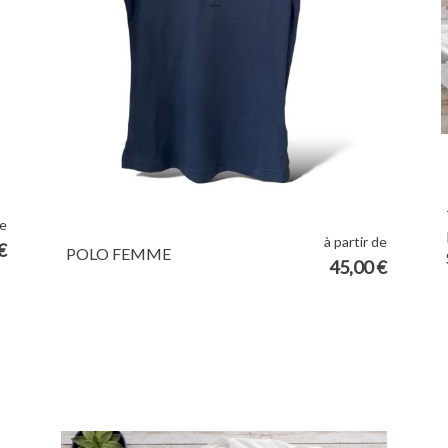
de
à partir de
€
POLO FEMME
45,00 €