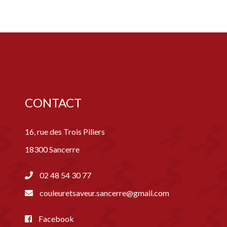
CONTACT
16, rue des Trois Piliers
18300 Sancerre
02 48 54 30 77
couleuretsaveur.sancerre@gmail.com
Facebook