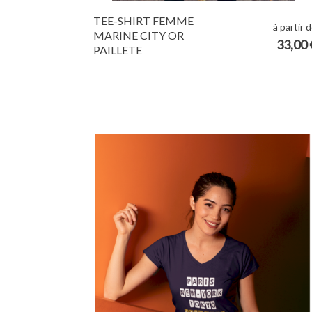
TEE-SHIRT FEMME
à partir 
MARINE CITY OR
33,00 
PAILLETE