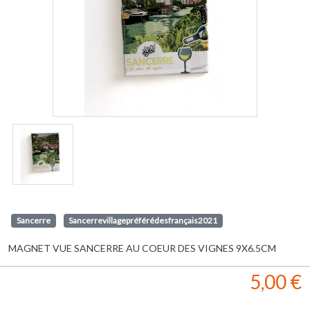
Sancerre
Sancerrevillagepréférédesfrançais2021
MAGNET VUE SANCERRE AU COEUR DES VIGNES 9X6.5CM
5,00 €