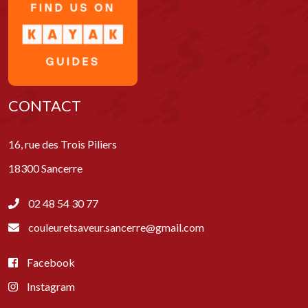
CONTACT
16, rue des Trois Piliers
18300 Sancerre
02 48 54 30 77
couleuretsaveur.sancerre@gmail.com
Facebook
Instagram