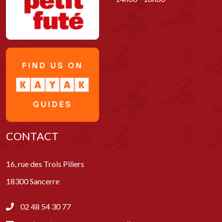
CONTACT
16, rue des Trois Piliers
18300 Sancerre
02 48 54 30 77