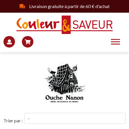
Livraison gratuite à partir de 60 € d'achat
Trier par :