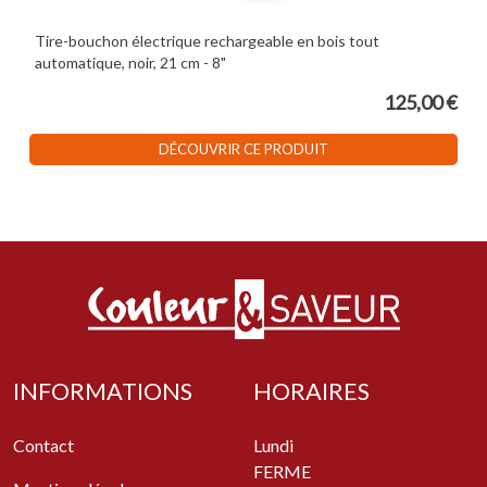
Tire-bouchon électrique rechargeable en bois tout
automatique, noir, 21 cm - 8"
125,00 €
DÉCOUVRIR CE PRODUIT
INFORMATIONS
HORAIRES
Contact
Lundi
FERME