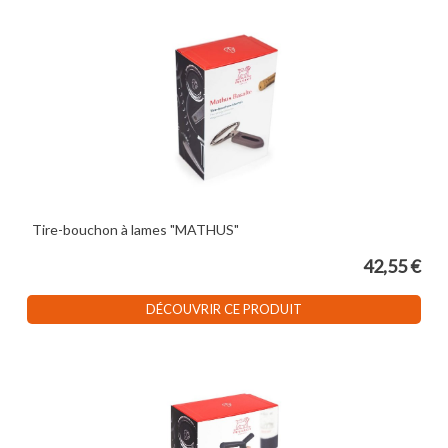
Tire-bouchon à lames "MATHUS"
42,55 €
DÉCOUVRIR CE PRODUIT