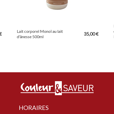
Lait corporel Monoï au lait
€
35,00 €
d'ânesse 500ml
HORAIRES