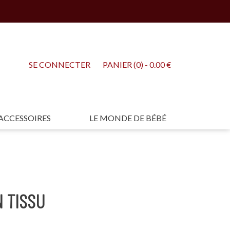
SE CONNECTER
PANIER (0) - 0.00 €
ACCESSOIRES
LE MONDE DE BÉBÉ
N TISSU