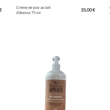
Crème de jour au lait
€
35,00 €
d'ânesse 75 ml