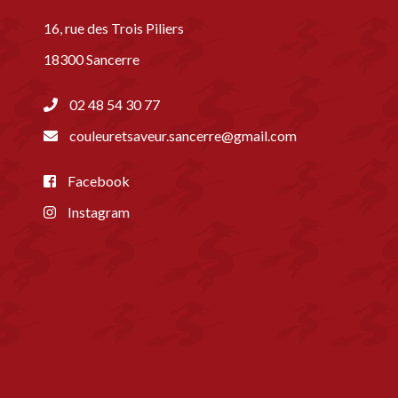
16, rue des Trois Piliers
18300 Sancerre
02 48 54 30 77
couleuretsaveur.sancerre@gmail.com
Facebook
Instagram