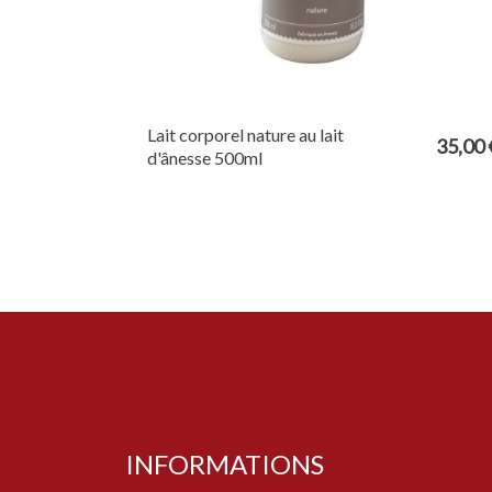
Lait corporel nature au lait
35,00 
d'ânesse 500ml
INFORMATIONS