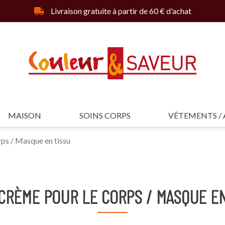
Livraison gratuite à partir de 60 € d'achat
MAISON
SOINS CORPS
VÊTEMENTS / 
rps / Masque en tissu
 CRÈME POUR LE CORPS / MASQUE E