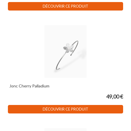
DÉCOUVRIR CE PRODUIT
Jonc Cherry Palladium
49,00 €
DÉCOUVRIR CE PRODUIT