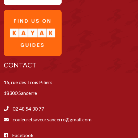
CONTACT
16, rue des Trois Piliers
18300 Sancerre
02 48 54 30 77
couleuretsaveur.sancerre@gmail.com
Facebook