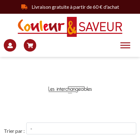
Livraison gratuite à partir de 60 € d'achat
Trier par :