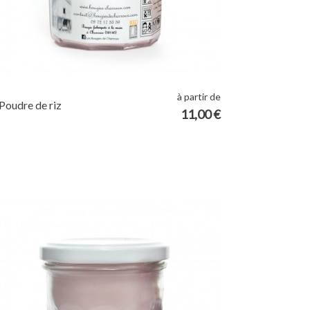
à partir de
Poudre de riz
11,00 €