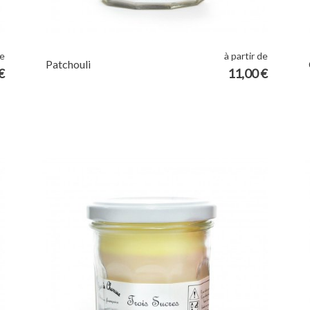
de
à partir de
Patchouli
€
11,00 €