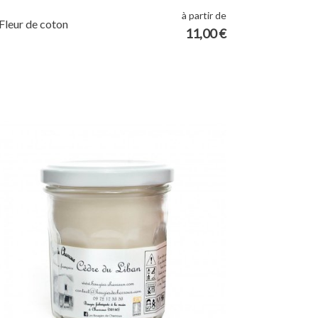
à partir de
Fleur de coton
11,00 €