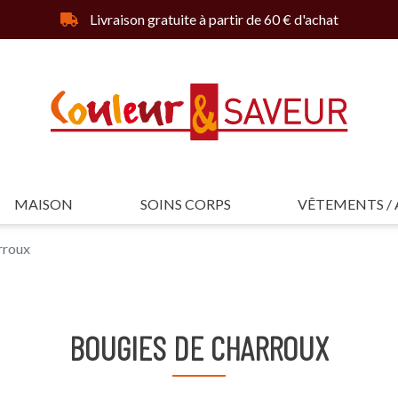
Livraison gratuite à partir de 60 € d'achat
MAISON
SOINS CORPS
VÊTEMENTS / 
rroux
BOUGIES DE CHARROUX