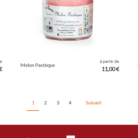
de
à partir de
Melon Pastèque
€
11,00 €
1
2
3
4
Suivant