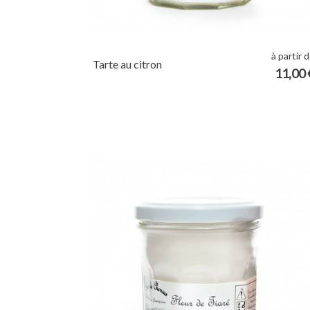
à partir 
Tarte au citron
11,00 