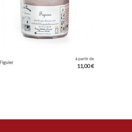
à partir de
Figuier
11,00 €