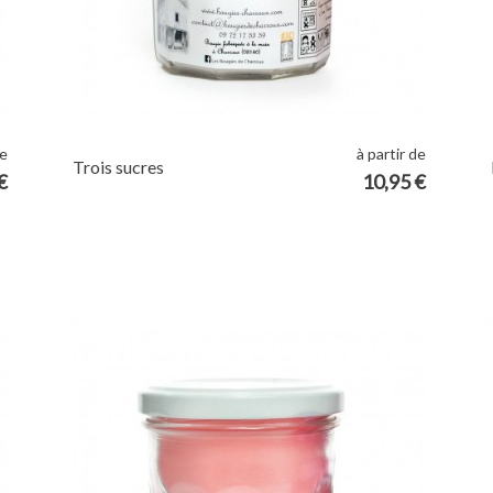
de
à partir de
Trois sucres
€
10,95 €