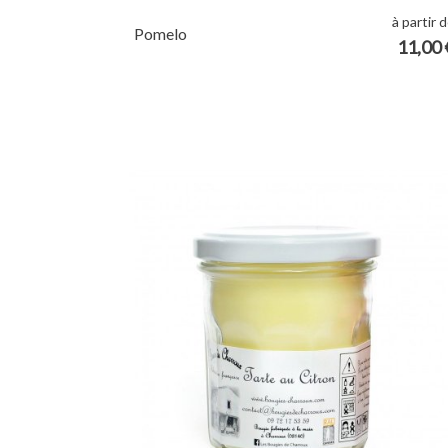
à partir 
Pomelo
11,00 