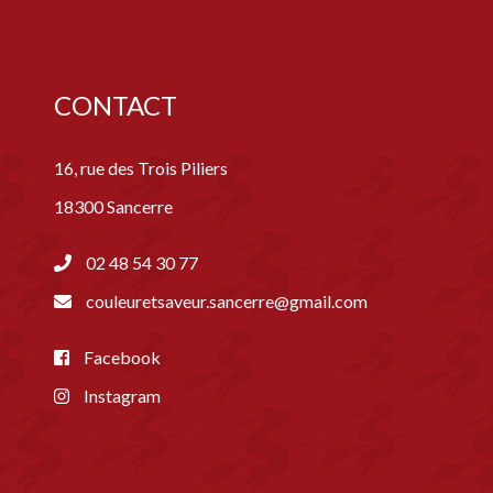
CONTACT
16, rue des Trois Piliers
18300 Sancerre
02 48 54 30 77
couleuretsaveur.sancerre@gmail.com
Facebook
Instagram