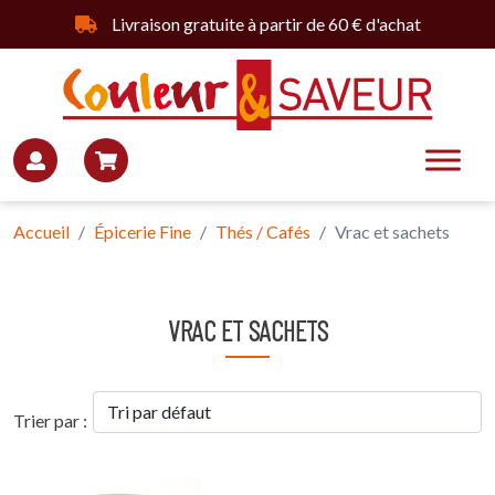
Livraison gratuite à partir de 60 € d'achat
Accueil
Épicerie Fine
Thés / Cafés
Vrac et sachets
VRAC ET SACHETS
Trier par :