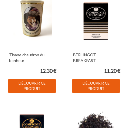
Tisane chaudron du
BERLINGOT
bonheur
BREAKFAST
12,30 €
11,20 €
DÉCOUVRIR CE
DÉCOUVRIR CE
PRODUIT
PRODUIT