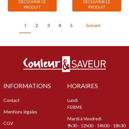
DÉCOUVRIR CE
DÉCOUVRIR CE
PRODUIT
PRODUIT
1
2
3
4
5
Suivant
INFORMATIONS
HORAIRES
Contact
Lundi
FERME
Mentions légales
Mardi à Vendredi
CGV
9h30 - 12h00 - 14h00 - 18h30