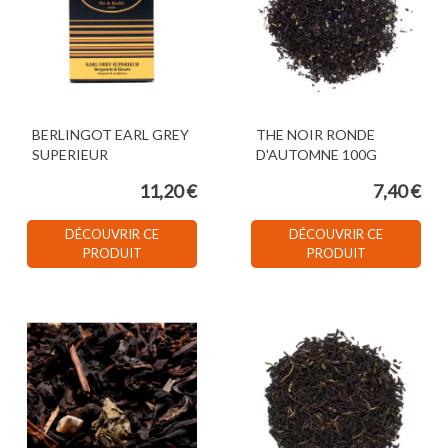
BERLINGOT EARL GREY
THE NOIR RONDE
SUPERIEUR
D'AUTOMNE 100G
11,20 €
7,40 €
DÉCOUVRIR CE
DÉCOUVRIR CE
PRODUIT
PRODUIT